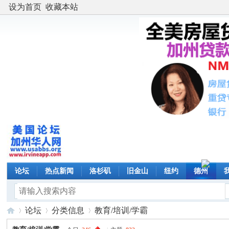
设为首页
收藏本站
论坛
热点新闻
洛杉矶
旧金山
纽约
德州
论坛
分类信息
教育/培训/学霸