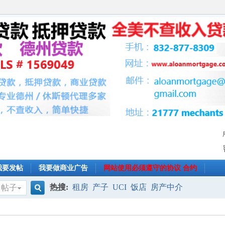
我要发帖
我要做商业广告
网站使用必须遵守的协议 合约
热搜:
租房
产子
UCI
饭店
房产中介
帖子
搜