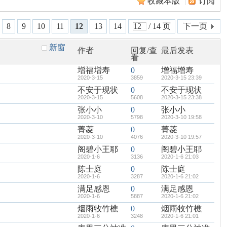
收藏本版
|
订阅
8
9
10
11
12
13
14
/ 14 页
下一页
新窗
作者
回复/查
最后发表
看
增福增寿
0
增福增寿
2020-3-15
3859
2020-3-15 23:39
不安于现状
0
不安于现状
2020-3-15
5608
2020-3-15 23:38
张小小
0
张小小
2020-3-10
5798
2020-3-10 19:58
菁菱
0
菁菱
2020-3-10
4076
2020-3-10 19:57
阁碧小王耶
0
阁碧小王耶
2020-1-6
3136
2020-1-6 21:03
陈士庭
0
陈士庭
2020-1-6
3287
2020-1-6 21:02
满足感恩
0
满足感恩
2020-1-6
5887
2020-1-6 21:02
烟雨牧竹樵
0
烟雨牧竹樵
2020-1-6
3248
2020-1-6 21:01