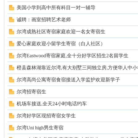
美国小学到高中所有科目一对一辅导
诚聘：画室招聘艺术老师
尔湾成熟社区寄宿家庭欢迎一名女寄宿生
人
爱心家庭欢迎小留学生寄宿（白人社区）
尔湾Eastwood寄宿家庭,全十分好学区招生2名留学生
橙县森林湖靠近尔湾,有大别墅三间独立房,方便华人中小学.
尔湾高尚公寓寄宿食宿接送入学监护欢迎新学子
尔湾招寄宿生
网
机场车接送,全天24小时电话约车
尔湾好学区现招寄宿女学生
尔湾Uni high男生寄宿