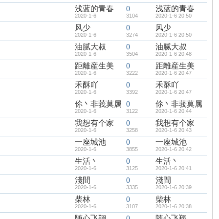
浅蓝的青春
0
浅蓝的青春
2020-1-6
3104
2020-1-6 20:50
风少
0
风少
2020-1-6
3274
2020-1-6 20:50
油腻大叔
0
油腻大叔
2020-1-6
3504
2020-1-6 20:48
距離産生美
0
距離産生美
2020-1-6
3222
2020-1-6 20:47
禾酥吖
0
禾酥吖
2020-1-6
3392
2020-1-6 20:47
伱丶非莪莫属
0
伱丶非莪莫属
2020-1-6
3122
2020-1-6 20:44
我想有个家
0
我想有个家
2020-1-6
3258
2020-1-6 20:43
一座城池
0
一座城池
2020-1-6
3855
2020-1-6 20:42
生活丶
0
生活丶
2020-1-6
3125
2020-1-6 20:41
淺間
0
淺間
2020-1-6
3335
2020-1-6 20:39
柴林
0
柴林
2020-1-6
3107
2020-1-6 20:38
随心飞翔
0
随心飞翔