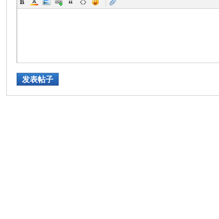
|
发表帖子