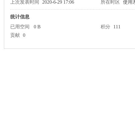
论
上次发表时间
2020-6-29 17:06
所在时区
使用
统计信息
已用空间
0 B
积分
111
贡献
0
坛
加