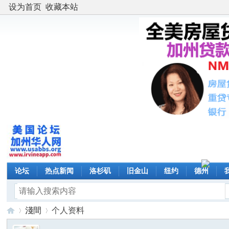
设为首页
收藏本站
论坛
热点新闻
洛杉矶
旧金山
纽约
德州
淺間
个人资料