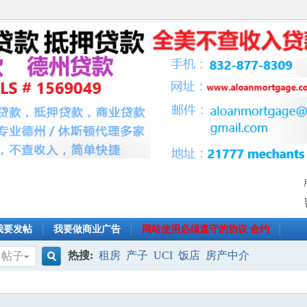
我要发帖
我要做商业广告
网站使用必须遵守的协议 合约
热搜:
租房
产子
UCI
饭店
房产中介
帖子
搜