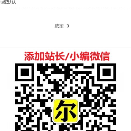
系统默认
威望
0