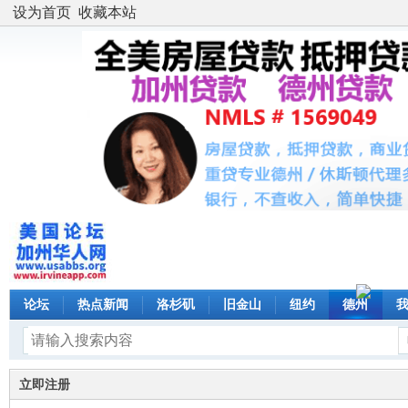
设为首页
收藏本站
论坛
热点新闻
洛杉矶
旧金山
纽约
德州
立即注册