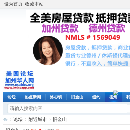
设为首页
收藏本站
论坛
热点新闻
洛杉矶
旧金山
纽约
德州
论坛
附近城市
旧金山