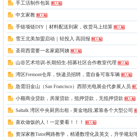
论
手工活制作包装
中文家教
手链项链DIY｜材料配送到家，收货马上结算
雪王北美加盟启动｜轻投入 高回报
圣荷西需要一名家庭阿姨
坛
山谷艺术培训-长期招生-招募社区合作教室代理
湾区Fremont仓库，快递员招聘，需自备可靠车辆
急需旧金山（San Francisco）西部光电展会代参展人员
小额商业贷款，房屋贷款，抵押贷款，无抵押贷款
Saltalk 湾区中央厨房出租 - 黄金地段,紧靠各个大型公司
喜欢做饭的人！一定要看！！！
加
资深家教Tutor网路教学，精通数理化及英文，升学规划