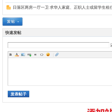
日落区两房一厅一卫 求华人家庭、正职人士或留学生租
快速发帖
州
|
华
发表帖子