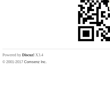
人
Powered by
Discuz!
X3.4
© 2001-2017
Comsenz Inc.
网