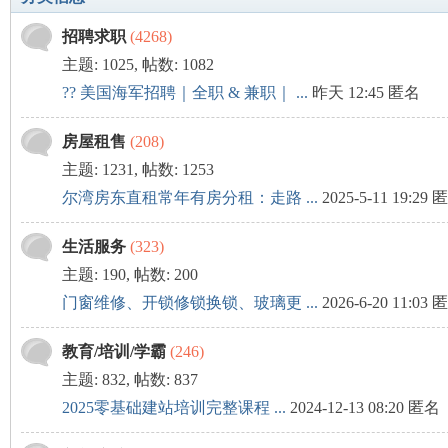
招聘求职
(4268)
美
»
›
主题: 1025
,
帖数: 1082
?? 美国海军招聘｜全职 & 兼职｜ ...
昨天 12:45
匿名
房屋租售
(208)
主题: 1231
,
帖数: 1253
尔湾房东直租常年有房分租：走路 ...
2025-5-11 19:29
生活服务
(323)
国
主题: 190
,
帖数: 200
门窗维修、开锁修锁换锁、玻璃更 ...
2026-6-20 11:03
教育/培训/学霸
(246)
主题: 832
,
帖数: 837
2025零基础建站培训完整课程 ...
2024-12-13 08:20 匿名