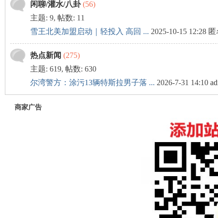
闲聊/灌水/八卦
(56)
主题: 9
,
帖数: 11
雪王北美加盟启动｜轻投入 高回 ...
2025-10-15 12:28 
热点新闻
(275)
主题: 619
,
帖数: 630
州
尔湾警方：涂污13辆特斯拉男子落 ...
2026-7-31 14:10
ad
商家广告
华