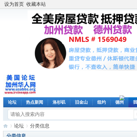
设为首页
收藏本站
论坛
热点新闻
洛杉矶
旧金山
纽约
德州
论坛
分类信息
分类信息