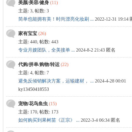
论
美颜/美容/健身
(11)
主题: 3
,
帖数: 3
简单也能拥有美！时尚漂亮化妆刷 ...
2022-12-31 19:1
家有宝宝
(26)
主题: 440
,
帖数: 443
专业月嫂团队，全美接单 ...
2024-8-2 21:43 匿名
坛
代购/拼单/购物/转运
(22)
主题: 4
,
帖数: 7
避免反倾销解决方案，运输建材， ...
2024-4-28 00:01
ky13450418553
宠物/花鸟鱼虫
(15)
主题: 170
,
帖数: 173
加
如何购买到果树苗《正宗》 ...
2022-3-4 06:34 匿名