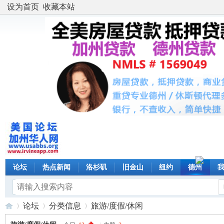
设为首页
收藏本站
论坛
热点新闻
洛杉矶
旧金山
纽约
德州
论坛
分类信息
旅游/度假/休闲