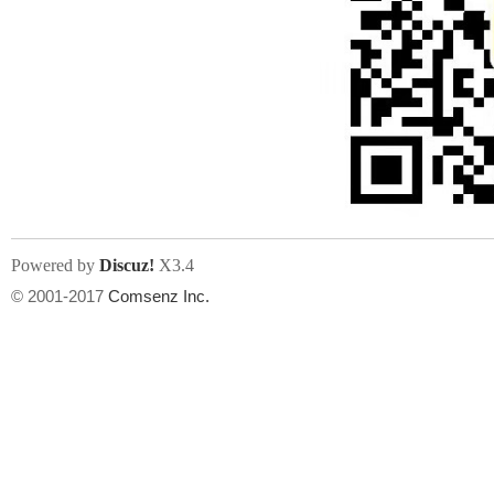
州
Powered by
Discuz!
X3.4
© 2001-2017
Comsenz Inc.
华