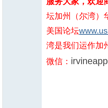
服务大家，欢迎
坛加州（尔湾）
人
美国论坛
www.us
湾是我们运作加
irvineapp
微信：
网