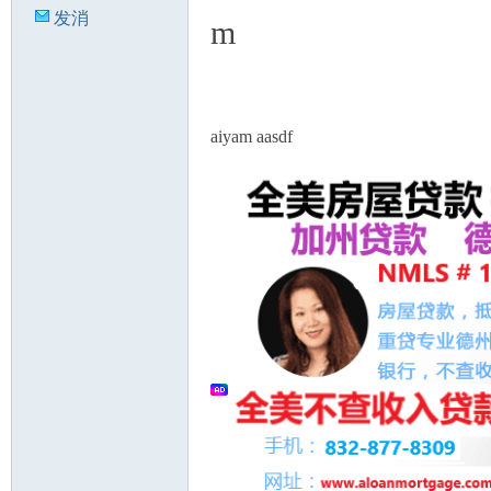
发消
m
息
aiyam aasdf