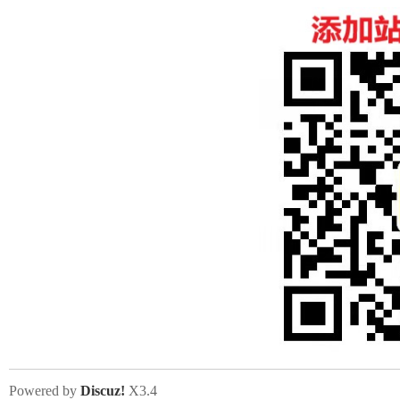
Powered by
Discuz!
X3.4