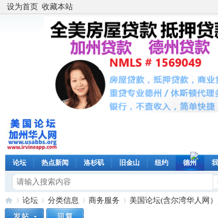
设为首页
收藏本站
论坛
热点新闻
洛杉矶
旧金山
纽约
德州
论坛
分类信息
商务服务
美国论坛(含尔湾华人网）新