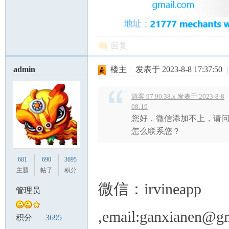
回复
admin
楼主
|
发表于 2023-8-8 17:37:50
|
游客 97.90.38.x 发表于 2023-8-8
08:19
您好，微信添加不上，请
怎么联系您？
681
690
3695
主题
帖子
积分
微信：irvineapp
管理员
,email:ganxianen@gm
积分
3695