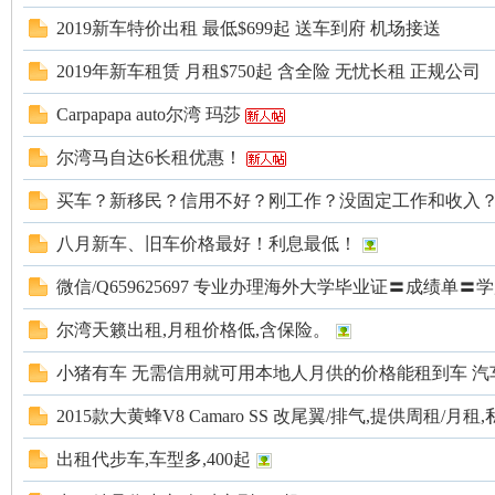
2019新车特价出租 最低$699起 送车到府 机场接送
2019年新车租赁 月租$750起 含全险 无忧长租 正规公司
Carpapapa auto尔湾 玛莎
尔湾马自达6长租优惠！
州
买车？新移民？信用不好？刚工作？没固定工作和收入
八月新车、旧车价格最好！利息最低！
微信/Q659625697 专业办理海外大学毕业证〓成绩单〓
尔湾天籁出租,月租价格低,含保险。
小猪有车 无需信用就可用本地人月供的价格能租到车 汽
华
2015款大黄蜂V8 Camaro SS 改尾翼/排气,提供周租/月租
出租代步车,车型多,400起