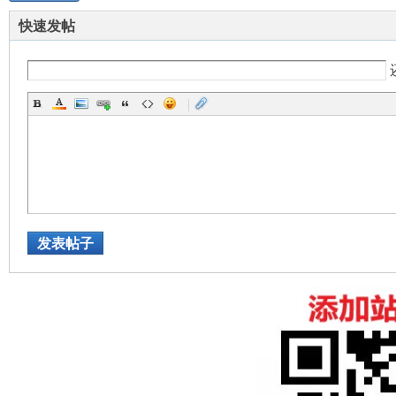
快速发帖
|
发表帖子