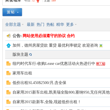
买/卖/租车
今日:
72
|
主题:
189
美
»
›
›
全部主题
最新
热门
热帖
精华
更多
公告:
网站使用
必须遵守的
协议 合约
加州，德州房屋贷款 重贷 最优利率锁定 欢迎咨询
版块主题
国
纽约时代车行-收购Lease car优惠活动火热进行中
家用车出租
低价出租SL450$2500/月,含全保
自家用2015新车出租,凯美瑞全险800,塞纳950,无任何
自家用2015款新车,全险,现超低价出租！