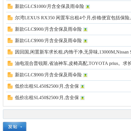
新款GLC$1000/月含全保及雨伞险
尔湾LEXUS RX350 闲置车出租4个月,价格便宜包括保险
新款GLC$900/月含全保及雨伞险
新款GLC$900/月含全保及雨伞险
因回国,闲置新车求长租,内饰干净,无异味,13000M,Nissan Sa
油电混合普锐斯,省油神车,皮椅高配,TOYOTA prius。求
新款GLC$900/月含全保及雨伞险
低价出租SL450$2500/月,含全保
低价出租SL450$2500/月,含全保