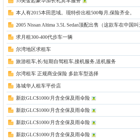
55美金起豪华加长礼宾车服务
本人有2015本田思域。现特价出租500每月,保险齐全。
2005 Nissan Altima 3.5L Sedan顶配出售（这款车在中
求月租300-400代步车一辆
尔湾地区求租车
旅游租车,长/短期自驾租车,接机服务,送机服务
尔湾租车 正规商业保险 多款车型选择
洛城华人租车平价店
新款GLC$1000/月含全保及雨伞险
新款GLC$1000/月含全保及雨伞险
新款GLC$1000/月含全保及雨伞险
新款GLC$1000/月含全保及雨伞险