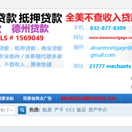
我要发帖
我要做商业广告
网站使用必须遵守的协议 合约
热搜:
租房
产子
UCI
饭店
房产中介
帖子
搜