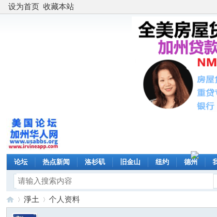
设为首页
收藏本站
论坛
热点新闻
洛杉矶
旧金山
纽约
德州
淨土
个人资料