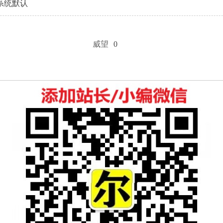
系统默认
威望
0