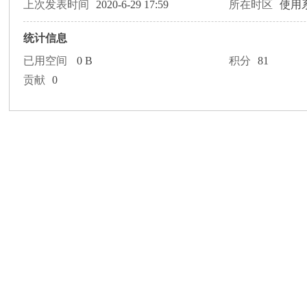
论
上次发表时间
2020-6-29 17:59
所在时区
使用
统计信息
已用空间
0 B
积分
81
贡献
0
坛
加