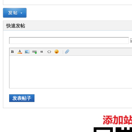
快速发帖
州
|
发表帖子
华