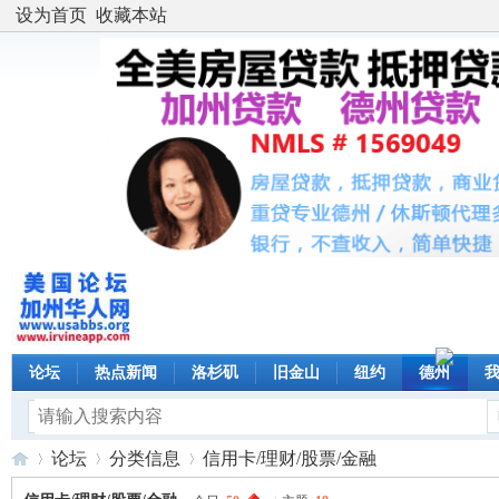
设为首页
收藏本站
论坛
热点新闻
洛杉矶
旧金山
纽约
德州
论坛
分类信息
信用卡/理财/股票/金融