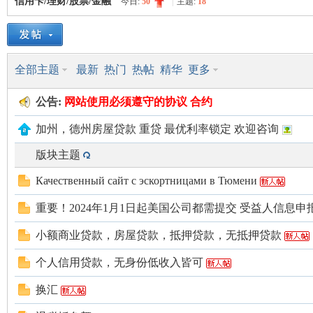
信用卡/理财/股票/金融
今日:
50
|
主题:
18
美
»
›
›
全部主题
最新
热门
热帖
精华
更多
公告:
网站使用
必须遵守的
协议 合约
加州，德州房屋贷款 重贷 最优利率锁定 欢迎咨询
版块主题
国
Качественный сайт с эскортницами в Тюмени
重要！2024年1月1日起美国公司都需提交 受益人信息申
小额商业贷款，房屋贷款，抵押贷款，无抵押贷款
个人信用贷款，无身份低收入皆可
换汇