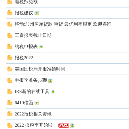
论
退税抵免额
报税建议
移动:
加州房屋贷款 重贷 最优利率锁定 欢迎咨询
工资报表截止日期
纳税申报表
坛
报税2022
美国国税局开报准确时间
申报季准备步骤
IRS新的在线工具
6419信函
2022报税相关资讯
加
2022 报税季开始啦！