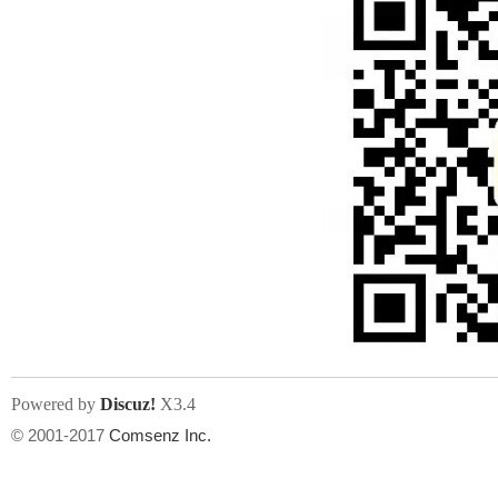
人
网
Powered by
Discuz!
X3.4
© 2001-2017
Comsenz Inc.