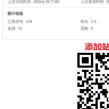
论
上次活动时间
2020-6-29 17:06
上次发表时间
2
统计信息
已用空间
0 B
积分
111
金钱
74
贡献
0
坛
加