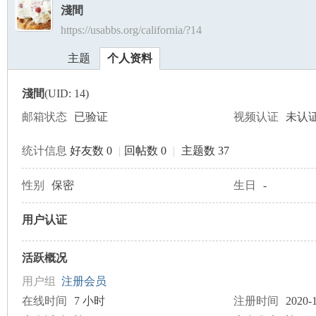
淺間
https://usabbs.org/california/?14
美
›
›
主题
个人资料
淺間
(UID: 14)
邮箱状态
已验证
视频认证
未认
统计信息
好友数 0
|
回帖数 0
|
主题数 37
国
性别
保密
生日
-
用户认证
活跃概况
用户组
注册会员
在线时间
7 小时
注册时间
2020-1