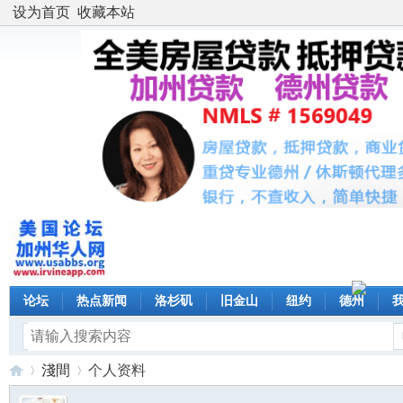
设为首页
收藏本站
论坛
热点新闻
洛杉矶
旧金山
纽约
德州
淺間
个人资料