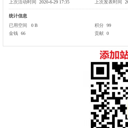
论
上次活动时间
2020-6-29 17:35
上次发表时间
2
统计信息
已用空间
0 B
积分
99
金钱
66
贡献
0
坛
加