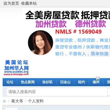
设为首页
收藏本站
论坛
热点新闻
洛杉矶
旧金山
纽约
德州
蒋大爷
个人资料