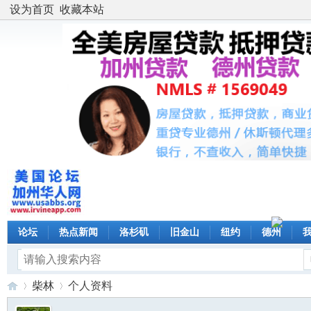
设为首页
收藏本站
论坛
热点新闻
洛杉矶
旧金山
纽约
德州
柴林
个人资料