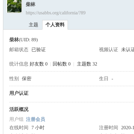
柴林
https://usabbs.org/california/?89
美
›
›
主题
个人资料
柴林
(UID: 89)
邮箱状态
已验证
视频认证
未认
统计信息
好友数 0
|
回帖数 0
|
主题数 32
国
性别
保密
生日
-
用户认证
活跃概况
用户组
注册会员
在线时间
7 小时
注册时间
2020-1