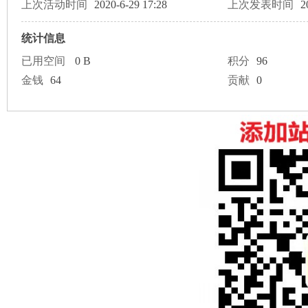
论
上次活动时间
2020-6-29 17:28
上次发表时间
2
统计信息
已用空间
0 B
积分
96
金钱
64
贡献
0
坛
加