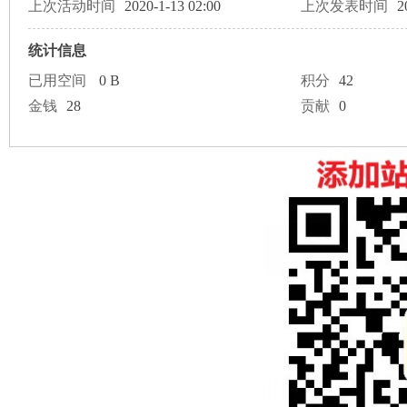
论
上次活动时间
2020-1-13 02:00
上次发表时间
2
统计信息
已用空间
0 B
积分
42
金钱
28
贡献
0
坛
加