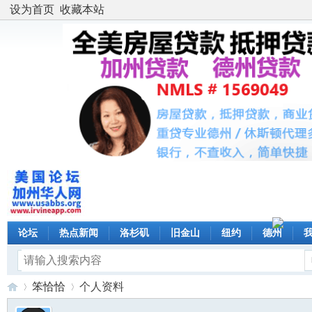
设为首页
收藏本站
论坛
热点新闻
洛杉矶
旧金山
纽约
德州
笨恰恰
个人资料