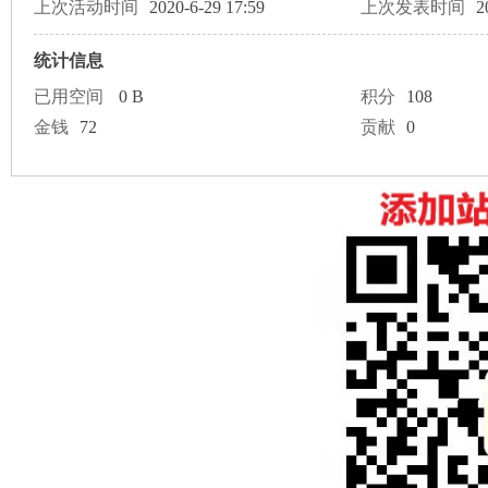
论
上次活动时间
2020-6-29 17:59
上次发表时间
2
统计信息
已用空间
0 B
积分
108
金钱
72
贡献
0
坛
加