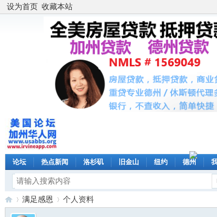
设为首页
收藏本站
论坛
热点新闻
洛杉矶
旧金山
纽约
德州
满足感恩
个人资料