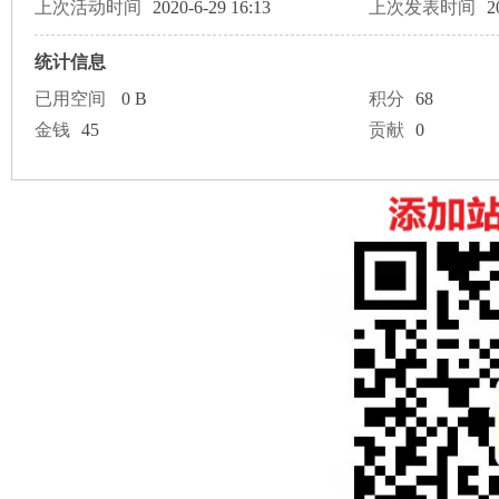
论
上次活动时间
2020-6-29 16:13
上次发表时间
2
统计信息
已用空间
0 B
积分
68
金钱
45
贡献
0
坛
加