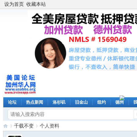
设为首页
收藏本站
论坛
热点新闻
洛杉矶
旧金山
纽约
德州
千载不变
个人资料