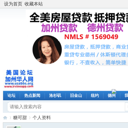
设为首页
收藏本站
论坛
热点新闻
洛杉矶
旧金山
纽约
德州
糖可甜
个人资料