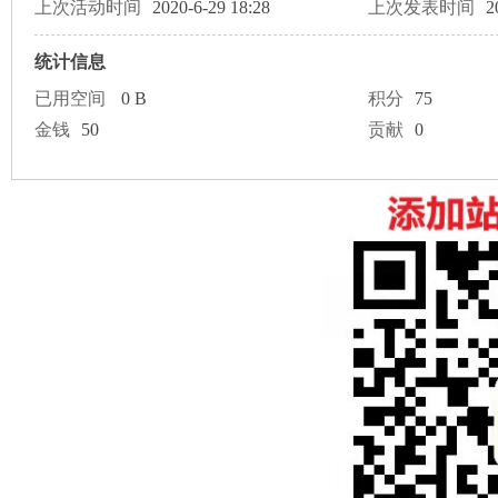
论
上次活动时间
2020-6-29 18:28
上次发表时间
2
统计信息
已用空间
0 B
积分
75
金钱
50
贡献
0
坛
加