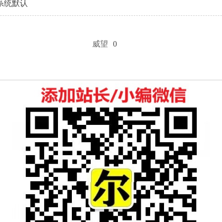
系统默认
威望
0