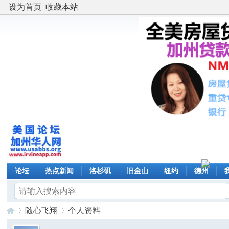
设为首页
收藏本站
论坛
热点新闻
洛杉矶
旧金山
纽约
德州
随心飞翔
个人资料