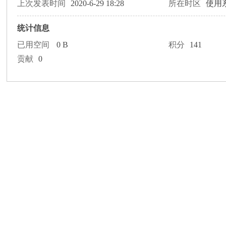
论
上次发表时间
2020-6-29 18:28
所在时区
使用
统计信息
已用空间
0 B
积分
141
贡献
0
坛
加