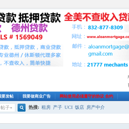
我要发帖
我要做商业广告
网站使用必须遵守的协议 合约
热搜:
租房
产子
UCI
饭店
房产中介
帖子
搜