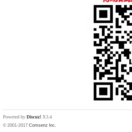
人
网
Powered by
Discuz!
X3.4
© 2001-2017
Comsenz Inc.