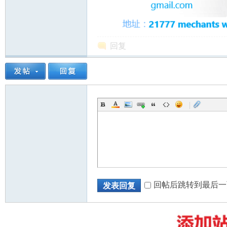
回复
州
|
华
回帖后跳转到最后一
发表回复