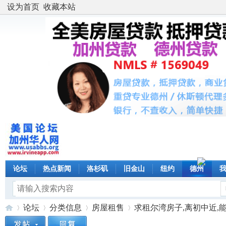
设为首页
收藏本站
论坛
热点新闻
洛杉矶
旧金山
纽约
德州
论坛
分类信息
房屋租售
求租尔湾房子,离初中近,