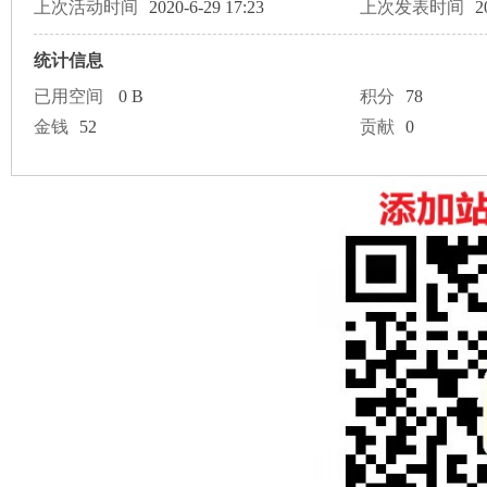
论
上次活动时间
2020-6-29 17:23
上次发表时间
2
统计信息
已用空间
0 B
积分
78
金钱
52
贡献
0
坛
加