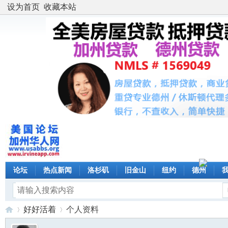
设为首页
收藏本站
论坛
热点新闻
洛杉矶
旧金山
纽约
德州
好好活着
个人资料