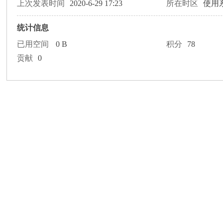
论
上次发表时间
2020-6-29 17:23
所在时区
使用
统计信息
已用空间
0 B
积分
78
贡献
0
坛
加