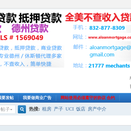
我要发帖
我要做商业广告
网站使用必须遵守的协议 合约
热搜:
租房
产子
UCI
饭店
房产中介
帖子
搜