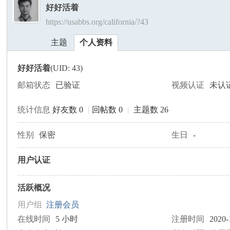
好好活着
https://usabbs.org/california/?43
美
›
›
主题
个人资料
好好活着
(UID: 43)
邮箱状态
已验证
视频认证
未认
统计信息
好友数 0
|
回帖数 0
|
主题数 26
国
性别
保密
生日
-
用户认证
活跃概况
用户组
注册会员
在线时间
5 小时
注册时间
2020-