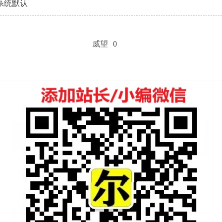
系统默认
威望
0