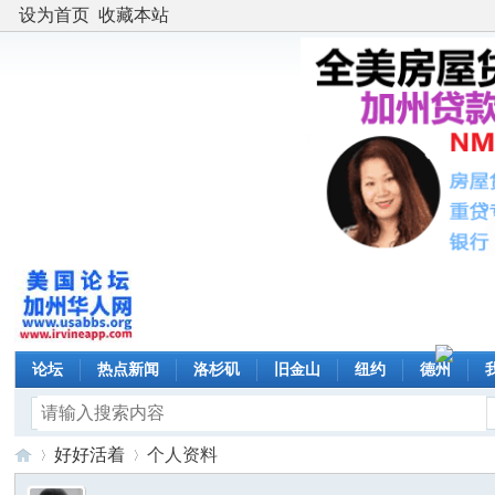
设为首页
收藏本站
论坛
热点新闻
洛杉矶
旧金山
纽约
德州
好好活着
个人资料