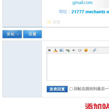
回复
州
|
华
回帖后跳转到最后一
发表回复