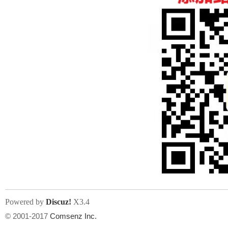
人
网
Powered by
Discuz!
X3.4
© 2001-2017
Comsenz Inc.