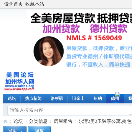
设为首页
收藏本站
论坛
热点新闻
洛杉矶
旧金山
纽约
德州
论坛
分类信息
房屋租售
尔湾2房2卫独享公寓,拎