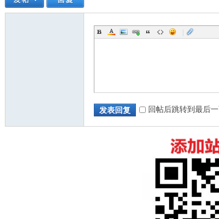
|
人
回帖后跳转到最后一
发表回复
网