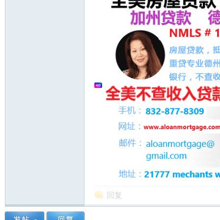
州
华
回复