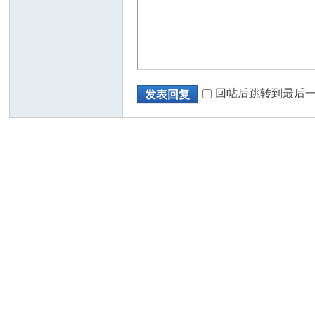
人
回帖后跳转到最后
发表回复
网