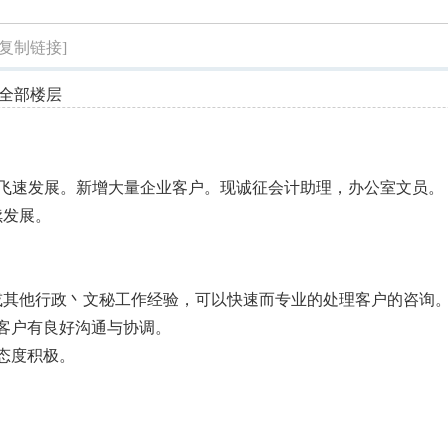
索
[复制链接]
全部楼层
，业务飞速发展。新增大量企业客户。现诚征会计助理，办公室文员。
续发展。
或其他行政丶文秘工作经验，可以快速而专业的处理客户的咨询
客户有良好沟通与协调。
态度积极。