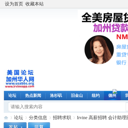
设为首页
收藏本站
论坛
热点新闻
洛杉矶
旧金山
纽约
德州
论坛
分类信息
招聘求职
Irvine 高薪招聘 会计助