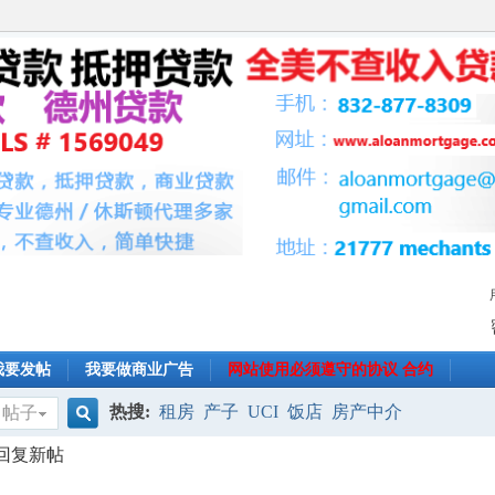
我要发帖
我要做商业广告
网站使用必须遵守的协议 合约
热搜:
租房
产子
UCI
饭店
房产中介
帖子
搜
理回复新帖