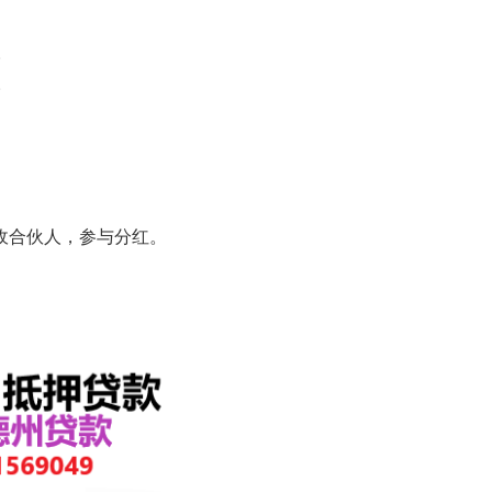
。
。
吸收合伙人，参与分红。