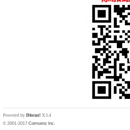
人
网
Powered by
Discuz!
X3.4
© 2001-2017
Comsenz Inc.