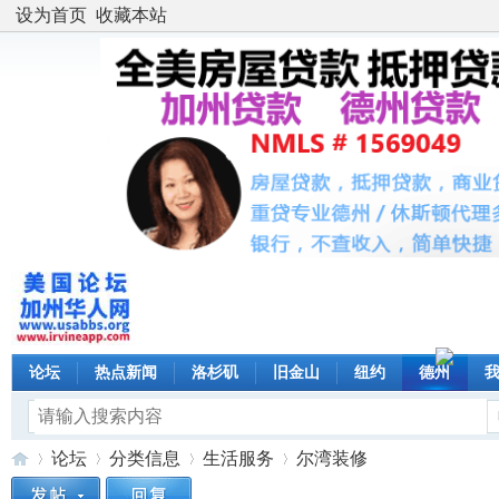
设为首页
收藏本站
论坛
热点新闻
洛杉矶
旧金山
纽约
德州
论坛
分类信息
生活服务
尔湾装修