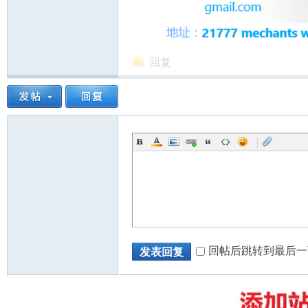
回复
州
|
华
回帖后跳转到最后一
发表回复