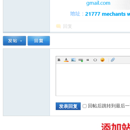
回复
州
|
华
回帖后跳转到最后一
发表回复