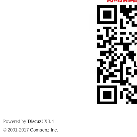
人
网
Powered by
Discuz!
X3.4
© 2001-2017
Comsenz Inc.