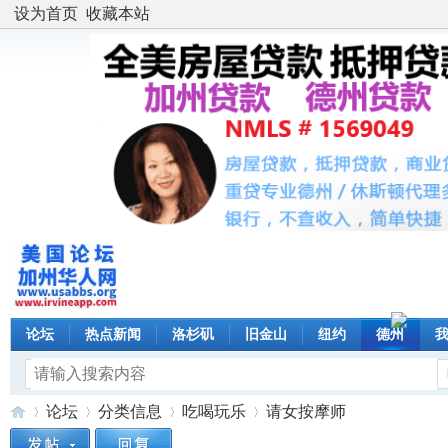
设为首页
收藏本站
论坛
热点新闻
洛杉矶
旧金山
纽约
德州
论坛
分类信息
吃喝玩乐
请女按摩师