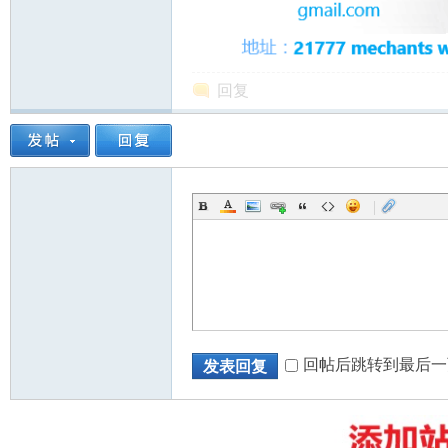
回复
州
|
华
回帖后跳转到最后一
发表回复