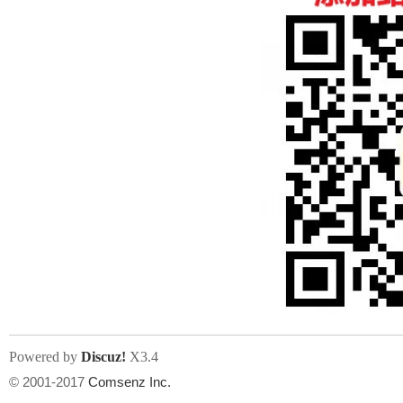
人
网
Powered by
Discuz!
X3.4
© 2001-2017
Comsenz Inc.