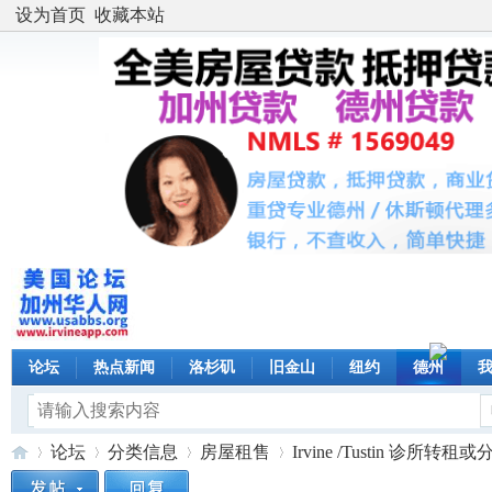
设为首页
收藏本站
论坛
热点新闻
洛杉矶
旧金山
纽约
德州
论坛
分类信息
房屋租售
Irvine /Tustin 诊所转租或