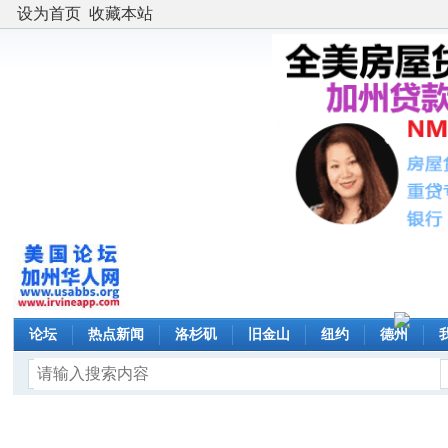
设为首页
收藏本站
论坛
热点新闻
洛杉矶
旧金山
纽约
德州