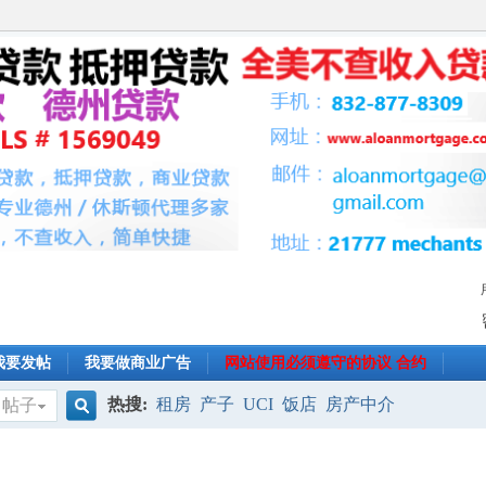
我要发帖
我要做商业广告
网站使用必须遵守的协议 合约
热搜:
租房
产子
UCI
饭店
房产中介
帖子
搜