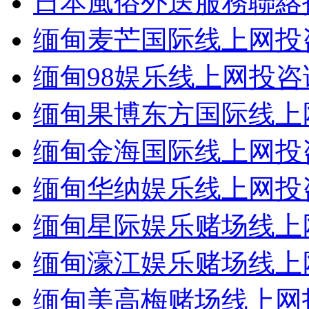
日本風俗外送服務聯絡指南
缅甸麦芒国际线上网投咨询
缅甸98娱乐线上网投咨询【
缅甸果博东方国际线上网投
缅甸金海国际线上网投咨询
缅甸华纳娱乐线上网投咨询
缅甸星际娱乐赌场线上网投
缅甸濠江娱乐赌场线上网投
缅甸美高梅赌场线上网投咨