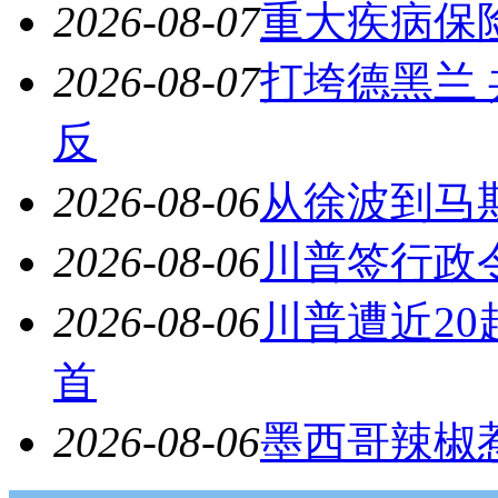
2026-08-07
重大疾病保
2026-08-07
打垮德黑兰
反
2026-08-06
从徐波到马
2026-08-06
川普签行政
2026-08-06
川普遭近20
首
2026-08-06
墨西哥辣椒惹