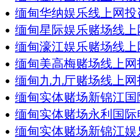
缅甸华纳娱乐线上网投咨询
缅甸星际娱乐赌场线上网投
缅甸濠江娱乐赌场线上网投
缅甸美高梅赌场线上网投咨
缅甸九九厅赌场线上网投咨
缅甸实体赌场新锦江国
缅甸实体赌场永利国际
缅甸实体赌场新锦江娱