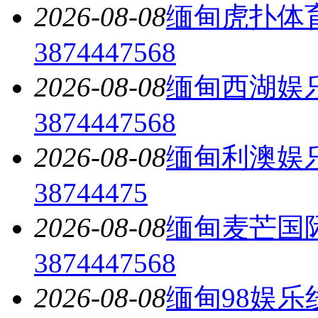
2026-08-08
缅甸虎扑体
3874447568
2026-08-08
缅甸西湖娱
3874447568
2026-08-08
缅甸利澳娱
38744475
2026-08-08
缅甸麦芒国
3874447568
2026-08-08
缅甸98娱乐