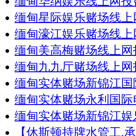
缅甸华纳娱乐线上网投咨询
缅甸星际娱乐赌场线上网投
缅甸濠江娱乐赌场线上网投
缅甸美高梅赌场线上网投咨
缅甸九九厅赌场线上网投咨
缅甸实体赌场新锦江国
缅甸实体赌场永利国际
缅甸实体赌场新锦江娱
【休斯顿持牌水管工,承接