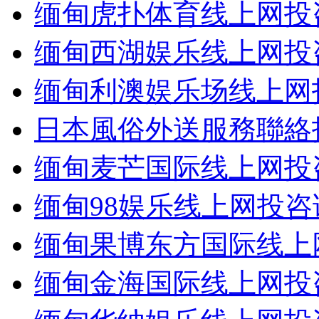
缅甸虎扑体育线上网投咨询
缅甸西湖娱乐线上网投咨询
缅甸利澳娱乐场线上网投咨
日本風俗外送服務聯絡指南
缅甸麦芒国际线上网投咨询
缅甸98娱乐线上网投咨询【
缅甸果博东方国际线上网投
缅甸金海国际线上网投咨询