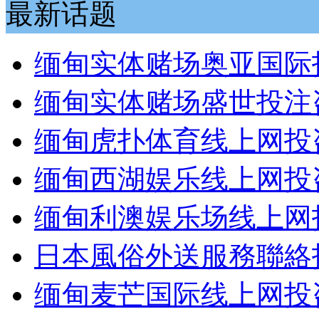
最新话题
缅甸实体赌场奥亚国际投注
缅甸实体赌场盛世投注咨询
缅甸虎扑体育线上网投咨询
缅甸西湖娱乐线上网投咨询
缅甸利澳娱乐场线上网投咨
日本風俗外送服務聯絡指南
缅甸麦芒国际线上网投咨询