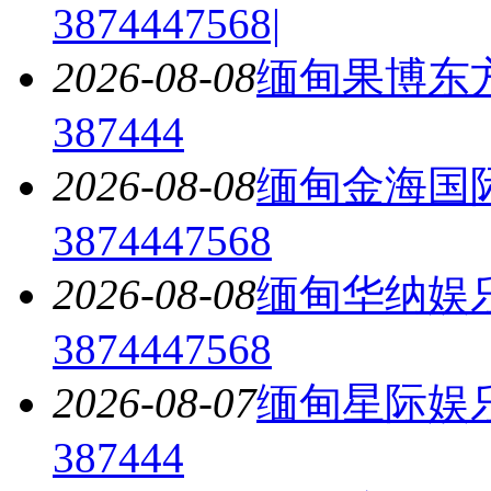
3874447568|
2026-08-08
缅甸果博东
387444
2026-08-08
缅甸金海国
3874447568
2026-08-08
缅甸华纳娱
3874447568
2026-08-07
缅甸星际娱
387444