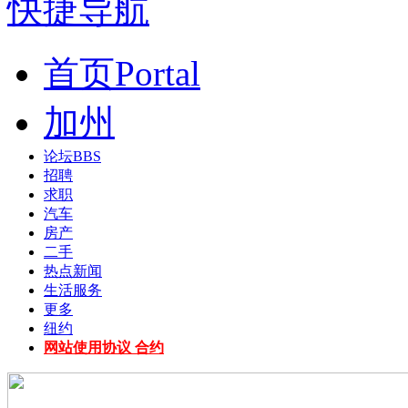
快捷导航
首页
Portal
加州
论坛
BBS
招聘
求职
汽车
房产
二手
热点新闻
生活服务
更多
纽约
网站使用协议 合约