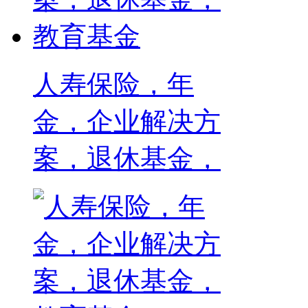
人寿保险，年
金，企业解决方
案，退休基金，