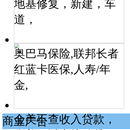
地基修复，新建，车
道，
奥巴马保险,联邦长者
红蓝卡医保,人寿/年
金,
全美不查收入贷款，
商业广告