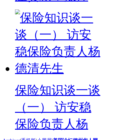
保险知识谈一谈
（一） 访安稳
保险负责人杨