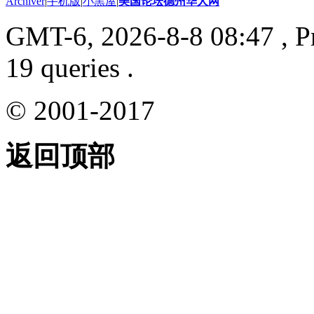
Archiver
|
手机版
|
小黑屋
|
美国论坛德州华人网
GMT-6, 2026-8-8 08:47
, P
19 queries .
© 2001-2017
返回顶部