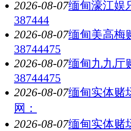
2026-08-07
缅甸濠江娱
387444
2026-08-07
缅甸美高梅
38744475
2026-08-07
缅甸九九厅
38744475
2026-08-07
缅甸实体赌
网：
2026-08-07
缅甸实体赌