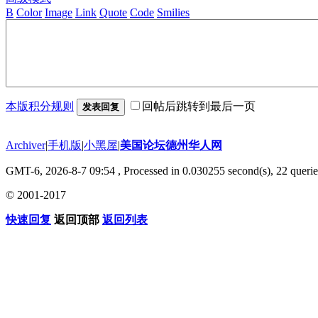
B
Color
Image
Link
Quote
Code
Smilies
本版积分规则
回帖后跳转到最后一页
发表回复
Archiver
|
手机版
|
小黑屋
|
美国论坛德州华人网
GMT-6, 2026-8-7 09:54
, Processed in 0.030255 second(s), 22 querie
© 2001-2017
快速回复
返回顶部
返回列表