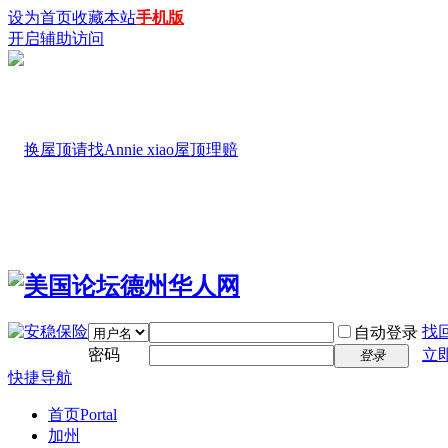
设为首页
收藏本站
手机版
开启辅助访问
找
自动登录
密码
立
登录
快捷导航
首页
Portal
加州