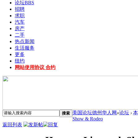
论坛
BBS
招聘
求职
汽车
房产
二手
热点新闻
生活服务
更多
纽约
网站使用协议 合约
美国论坛德州华人网
»
论坛
›
本
搜索
Show & Rodeo
返回列表