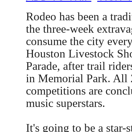
Rodeo has been a tradi
the three-week extrav
consume the city every
Houston Livestock Sh
Parade, after trail rid
in Memorial Park. All
competitions are conc
music superstars.
It's going to be a star-