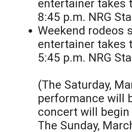
entertainer takes 
8:45 p.m. NRG Sta
Weekend rodeos st
entertainer takes 
5:45 p.m. NRG Sta
(The Saturday, Ma
performance will b
concert will begin
The Sunday, March