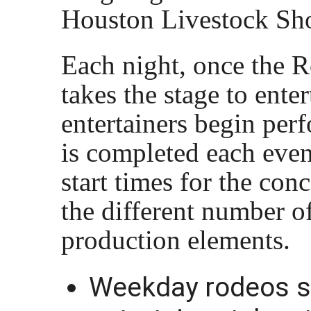
Houston Livestock Sh
Each night, once the Ro
takes the stage to ente
entertainers begin perf
is completed each eveni
start times for the con
the different number o
production elements.
Weekday rodeos st