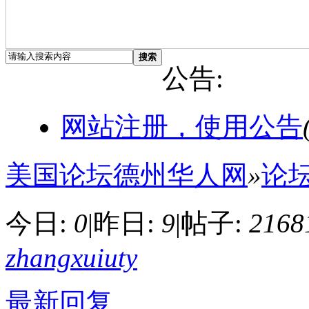
搜索
公告:
网站注册，使用公告
美国论坛德州华人网
»
论
今日:
0
|
昨日:
9
|
帖子:
2168
zhangxuiuty
最新回复