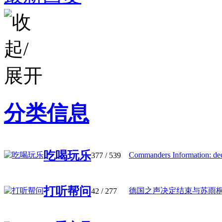
分类信息
吃喝玩乐
Commanders Information: decl
377
/ 539
打听帮问
德国之声决定结束与苏雨桐的
42
/ 277