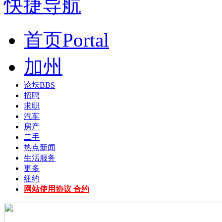
快捷导航
首页
Portal
加州
论坛
BBS
招聘
求职
汽车
房产
二手
热点新闻
生活服务
更多
纽约
网站使用协议 合约