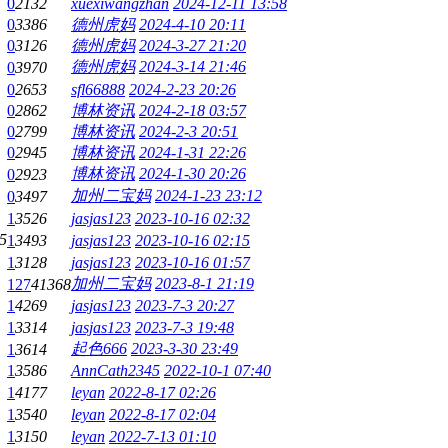
0
2132
xuexiwangzhan
2024-12-11 13:58
0
3386
德州虎妈
2024-4-10 20:11
0
3126
德州虎妈
2024-3-27 21:20
德州虎妈
2024-3-14 21:46
0
3970
0
2653
sfl66888
2024-2-23 20:26
0
2862
博林资讯
2024-2-18 03:57
0
2799
博林资讯
2024-2-3 20:51
0
2945
博林资讯
2024-1-31 22:26
博林资讯
2024-1-30 20:26
0
2923
加州二宝妈
2024-1-23 23:12
0
3497
1
3526
jasjas123
2023-10-16 02:32
5
1
3493
jasjas123
2023-10-16 02:15
1
3128
jasjas123
2023-10-16 01:57
加州二宝妈
2023-8-1 21:19
127
41368
1
4269
jasjas123
2023-7-3 20:27
1
3314
jasjas123
2023-7-3 19:48
起色666
2023-3-30 23:49
1
3614
1
3586
AnnCath2345
2022-10-1 07:40
1
4177
leyan
2022-8-17 02:26
1
3540
leyan
2022-8-17 02:04
1
3150
leyan
2022-7-13 01:10