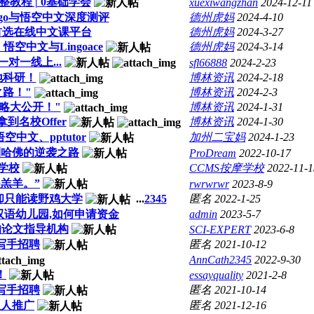
整教程 | 0基础学会
xuexiwangzhan
2024-12-11
ngo与悟空中文深度测评
德州虎妈
2024-4-10
首选在线中文课平台
德州虎妈
2024-3-27
空中文与Lingoace
德州虎妈
2024-3-14
一对一线上...
sfl66888
2024-2-23
地科研！
博林资讯
2024-2-18
路！"
博林资讯
2024-2-3
略大公开！"
博林资讯
2024-1-31
到名校Offer
博林资讯
2024-1-30
文、pptutor
加州二宝妈
2024-1-23
到哈佛的逆袭之路
ProDream
2022-10-17
学校
CCMS按摩学校
2022-11-1
羔羊。”
rwrwrwr
2023-8-9
你却只能读野鸡大学
...
2
3
4
5
匿名
2022-1-25
办双语幼儿园,如何申请资金
admin
2023-5-7
峰的论文指导机构
SCI-EXPERT
2023-6-8
写手招聘
匿名
2021-10-12
AnnCath2345
2022-9-30
！
essayquality
2021-2-8
写手招聘
匿名
2021-10-14
伙人推广
匿名
2021-12-16