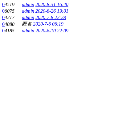
0
4519
admin
2020-8-31 16:40
0
6075
admin
2020-8-26 19:01
0
4217
admin
2020-7-8 22:28
匿名
2020-7-6 06:19
0
4080
0
4185
admin
2020-6-10 22:09