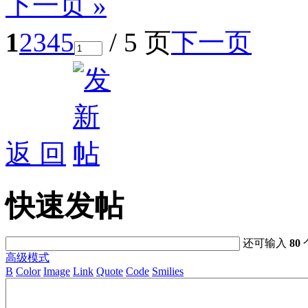
下一页 »
1
2
3
4
5
/ 5 页
下一页
返 回
快速发帖
还可输入
80
高级模式
B
Color
Image
Link
Quote
Code
Smilies