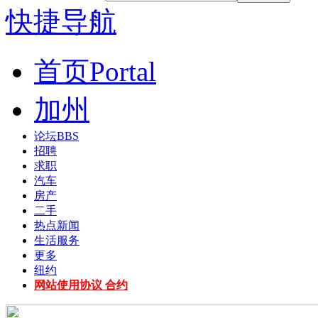
快捷导航
首页
Portal
加州
论坛
BBS
招聘
求职
汽车
房产
二手
热点新闻
生活服务
更多
纽约
网站使用协议 合约