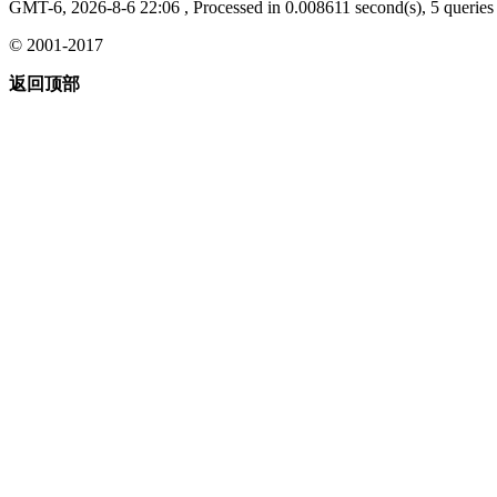
GMT-6, 2026-8-6 22:06
, Processed in 0.008611 second(s), 5 queries 
© 2001-2017
返回顶部