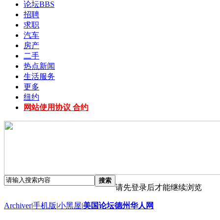
论坛
BBS
招聘
求职
汽车
房产
二手
热点新闻
生活服务
更多
纽约
网站使用协议 合约
搜索
请先登录后才能继续浏览
Archiver
|
手机版
|
小黑屋
|
美国论坛德州华人网