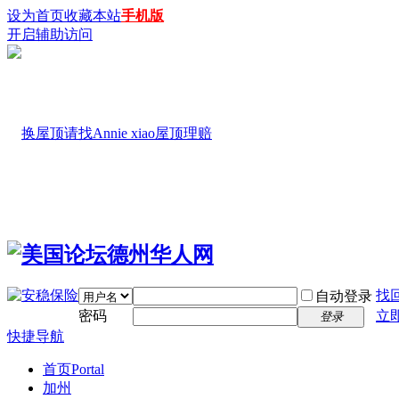
设为首页
收藏本站
手机版
开启辅助访问
找
自动登录
密码
立
登录
快捷导航
首页
Portal
加州