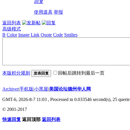
回复
使用道具
举报
返回列表
高级模式
B
Color
Image
Link
Quote
Code
Smilies
本版积分规则
回帖后跳转到最后一页
发表回复
Archiver
|
手机版
|
小黑屋
|
美国论坛德州华人网
GMT-6, 2026-8-7 11:03
, Processed in 0.033546 second(s), 25 querie
© 2001-2017
快速回复
返回顶部
返回列表