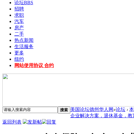
论坛
BBS
招聘
求职
汽车
房产
二手
热点新闻
生活服务
更多
纽约
网站使用协议 合约
美国论坛德州华人网
»
论坛
›
本
搜索
企业解决方案，退休基金，教育基
返回列表