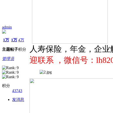
admin
1万
1万
4万
人寿保险，年金，企业
主题
帖子
积分
迎联系 ，微信号：lh82091
管理员
积分
43743
发消息