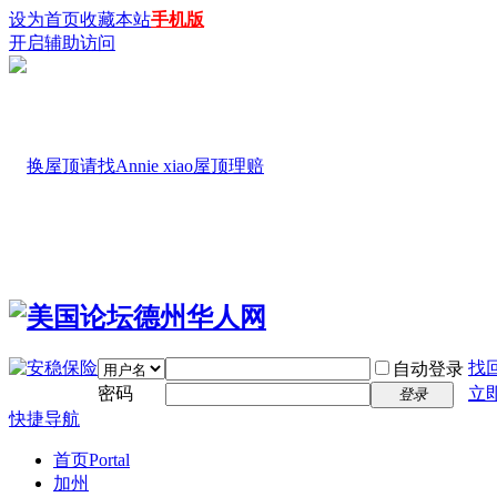
设为首页
收藏本站
手机版
开启辅助访问
找
自动登录
密码
立
登录
快捷导航
首页
Portal
加州