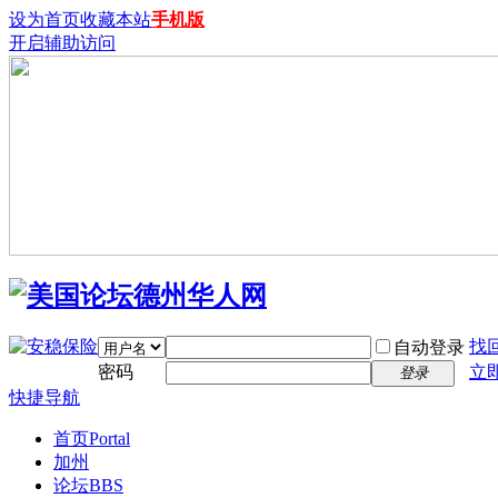
设为首页
收藏本站
手机版
开启辅助访问
找
自动登录
密码
立
登录
快捷导航
首页
Portal
加州
论坛
BBS