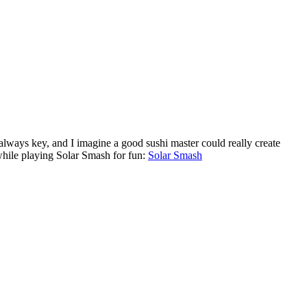
 is always key, and I imagine a good sushi master could really create
while playing Solar Smash for fun:
Solar Smash