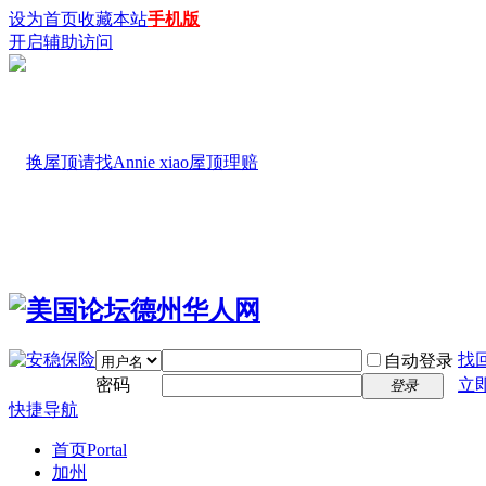
设为首页
收藏本站
手机版
开启辅助访问
找
自动登录
密码
立
登录
快捷导航
首页
Portal
加州