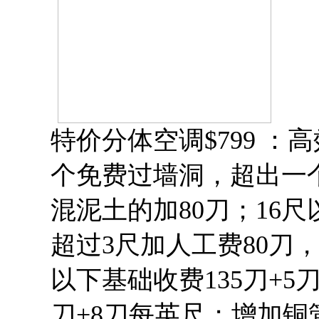
特价分体空调$799 ：高
个免费过墙洞，超出一
混泥土的加80刀；16
超过3尺加人工费80刀，
以下基础收费135刀+5
刀+8刀每英尺；增加铜