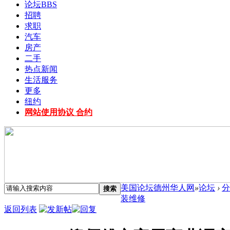
论坛
BBS
招聘
求职
汽车
房产
二手
热点新闻
生活服务
更多
纽约
网站使用协议 合约
美国论坛德州华人网
»
论坛
›
分
搜索
装维修
返回列表