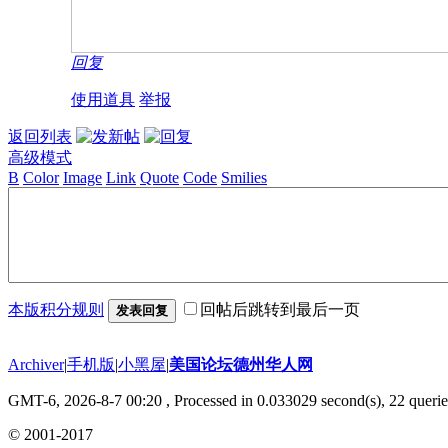
回复
使用道具
举报
返回列表
高级模式
B
Color
Image
Link
Quote
Code
Smilies
本版积分规则
回帖后跳转到最后一页
发表回复
Archiver
|
手机版
|
小黑屋
|
美国论坛德州华人网
GMT-6, 2026-8-7 00:20
, Processed in 0.033029 second(s), 22 querie
© 2001-2017