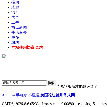
招聘
求职
汽车
房产
二手
热点新闻
生活服务
更多
纽约
网站使用协议 合约
搜索
请先登录后才能继续浏览
Archiver
|
手机版
|
小黑屋
|
美国论坛德州华人网
GMT-6, 2026-8-6 05:33
, Processed in 0.008801 second(s), 5 queries 