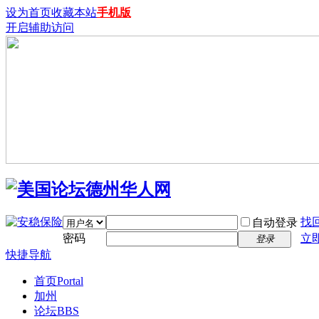
设为首页
收藏本站
手机版
开启辅助访问
找
自动登录
密码
立
登录
快捷导航
首页
Portal
加州
论坛
BBS