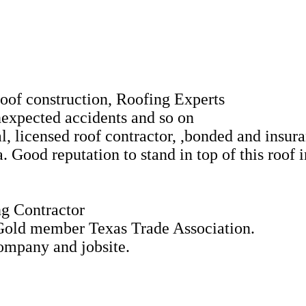
roof construction, Roofing Experts
expected accidents and so on
nal, licensed roof contractor, ,bonded and insu
. Good reputation to stand in top of this roof
g Contractor
Gold member Texas Trade Association.
company and jobsite.