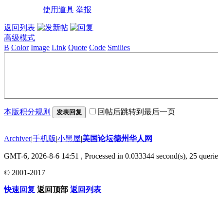
使用道具
举报
返回列表
高级模式
B
Color
Image
Link
Quote
Code
Smilies
本版积分规则
回帖后跳转到最后一页
发表回复
Archiver
|
手机版
|
小黑屋
|
美国论坛德州华人网
GMT-6, 2026-8-6 14:51
, Processed in 0.033344 second(s), 25 querie
© 2001-2017
快速回复
返回顶部
返回列表