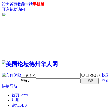
设为首页
收藏本站
手机版
开启辅助访问
找
自动登录
密码
立
登录
快捷导航
首页
Portal
加州
论坛
BBS