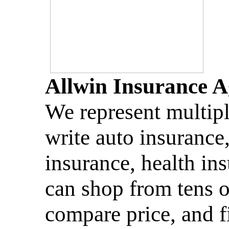
Allwin Insurance 
We represent multip
write auto insuranc
insurance, health in
can shop from tens 
compare price, and f