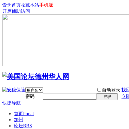
设为首页
收藏本站
手机版
开启辅助访问
找
自动登录
密码
立
登录
快捷导航
首页
Portal
加州
论坛
BBS