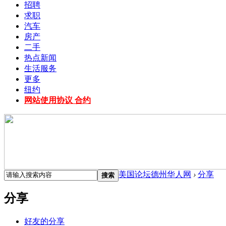
招聘
求职
汽车
房产
二手
热点新闻
生活服务
更多
纽约
网站使用协议 合约
美国论坛德州华人网
›
分享
搜索
分享
好友的分享