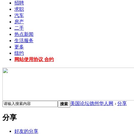
招聘
求职
汽车
房产
二手
热点新闻
生活服务
更多
纽约
网站使用协议 合约
美国论坛德州华人网
›
分享
搜索
分享
好友的分享