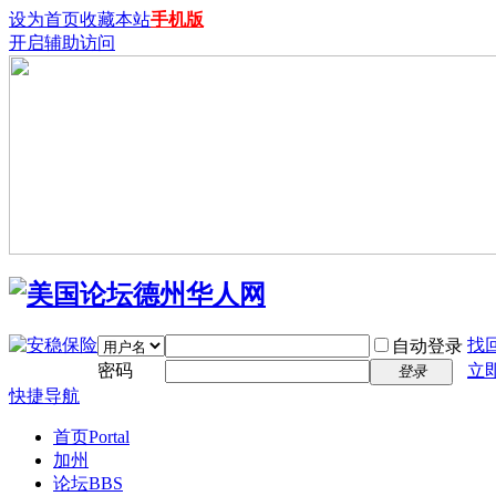
设为首页
收藏本站
手机版
开启辅助访问
找
自动登录
密码
立
登录
快捷导航
首页
Portal
加州
论坛
BBS