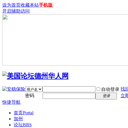
设为首页
收藏本站
手机版
开启辅助访问
找
自动登录
密码
立
登录
快捷导航
首页
Portal
加州
论坛
BBS