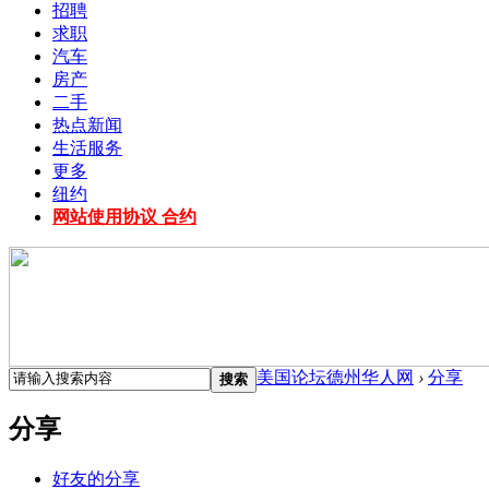
招聘
求职
汽车
房产
二手
热点新闻
生活服务
更多
纽约
网站使用协议 合约
美国论坛德州华人网
›
分享
搜索
分享
好友的分享