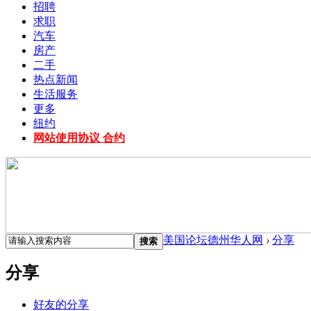
招聘
求职
汽车
房产
二手
热点新闻
生活服务
更多
纽约
网站使用协议 合约
美国论坛德州华人网
›
分享
搜索
分享
好友的分享