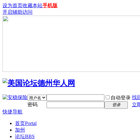
设为首页
收藏本站
手机版
开启辅助访问
找
自动登录
密码
立
登录
快捷导航
首页
Portal
加州
论坛
BBS