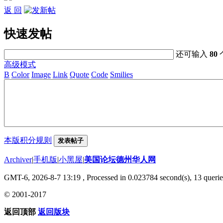
返 回
快速发帖
还可输入
80
高级模式
B
Color
Image
Link
Quote
Code
Smilies
本版积分规则
发表帖子
Archiver
|
手机版
|
小黑屋
|
美国论坛德州华人网
GMT-6, 2026-8-7 13:19
, Processed in 0.023784 second(s), 13 querie
© 2001-2017
返回顶部
返回版块