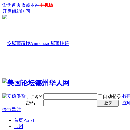
设为首页
收藏本站
手机版
开启辅助访问
找
自动登录
密码
立
登录
快捷导航
首页
Portal
加州