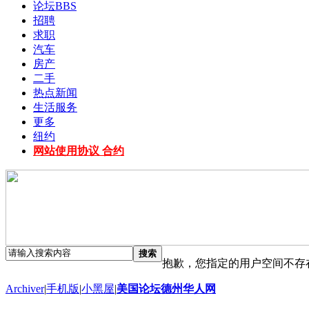
论坛
BBS
招聘
求职
汽车
房产
二手
热点新闻
生活服务
更多
纽约
网站使用协议 合约
搜索
抱歉，您指定的用户空间不存
Archiver
|
手机版
|
小黑屋
|
美国论坛德州华人网