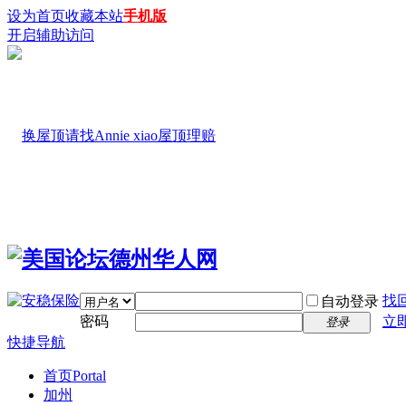
设为首页
收藏本站
手机版
开启辅助访问
找
自动登录
密码
立
登录
快捷导航
首页
Portal
加州