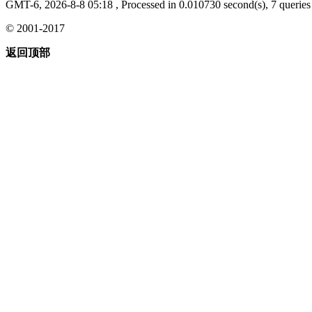
GMT-6, 2026-8-8 05:18
, Processed in 0.010730 second(s), 7 queries 
© 2001-2017
返回顶部