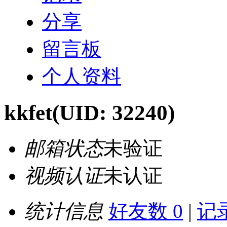
分享
留言板
个人资料
kkfet
(UID: 32240)
邮箱状态
未验证
视频认证
未认证
统计信息
好友数 0
|
记录