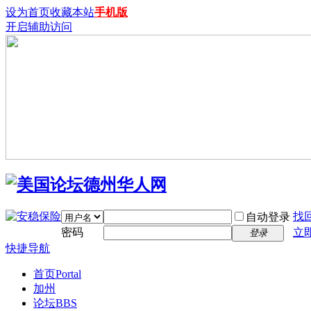
设为首页
收藏本站
手机版
开启辅助访问
找
自动登录
密码
立
登录
快捷导航
首页
Portal
加州
论坛
BBS