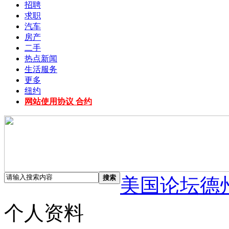
招聘
求职
汽车
房产
二手
热点新闻
生活服务
更多
纽约
网站使用协议 合约
搜索
美国论坛德
个人资料