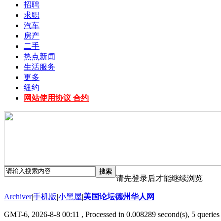
招聘
求职
汽车
房产
二手
热点新闻
生活服务
更多
纽约
网站使用协议 合约
搜索
请先登录后才能继续浏览
Archiver
|
手机版
|
小黑屋
|
美国论坛德州华人网
GMT-6, 2026-8-8 00:11
, Processed in 0.008289 second(s), 5 queries 