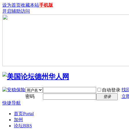
设为首页
收藏本站
手机版
开启辅助访问
找
自动登录
密码
立
登录
快捷导航
首页
Portal
加州
论坛
BBS