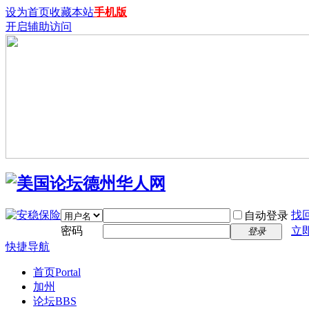
设为首页
收藏本站
手机版
开启辅助访问
找
自动登录
密码
立
登录
快捷导航
首页
Portal
加州
论坛
BBS