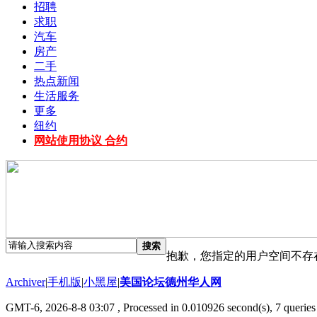
招聘
求职
汽车
房产
二手
热点新闻
生活服务
更多
纽约
网站使用协议 合约
搜索
抱歉，您指定的用户空间不存
Archiver
|
手机版
|
小黑屋
|
美国论坛德州华人网
GMT-6, 2026-8-8 03:07
, Processed in 0.010926 second(s), 7 queries 