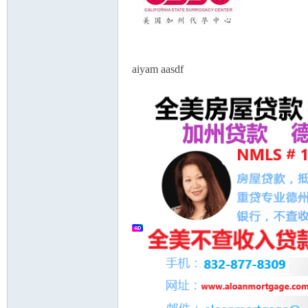
aiyam aasdf