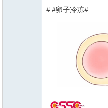
# #卵子冷冻#